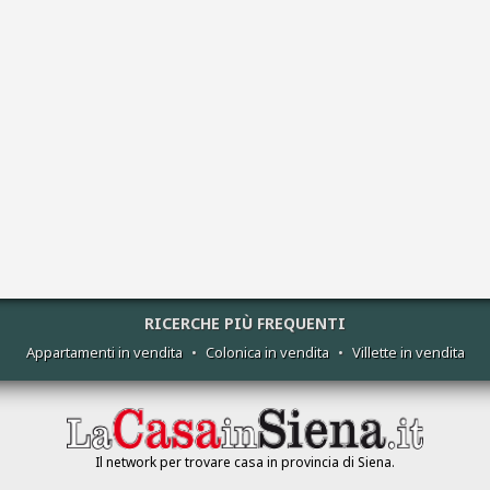
RICERCHE PIÙ FREQUENTI
Appartamenti in vendita
•
Colonica in vendita
•
Villette in vendita
Il network per trovare casa in provincia di Siena.