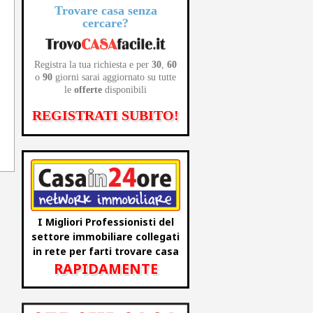
Trovare casa senza
cercare?
Registra la tua richiesta e per
30
,
60
o
90
giorni sarai aggiornato su tutte
le
offerte
disponibili
REGISTRATI SUBITO!
I Migliori Professionisti del
settore immobiliare collegati
in rete per farti trovare casa
RAPIDAMENTE