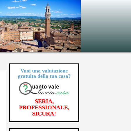
Vuoi una valutazione
gratuita
della tua casa?
SERIA,
PROFESSIONALE,
SICURA!