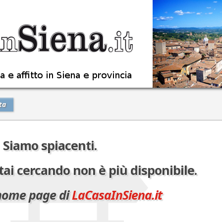
ta
Siamo spiacenti.
tai cercando non è più disponibile.
 home page di
LaCasaInSiena.it