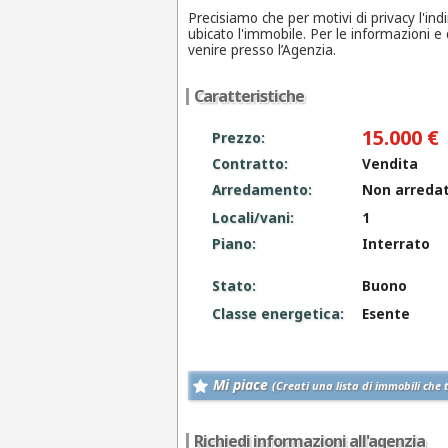
Precisiamo che per motivi di privacy l'in
ubicato l'immobile. Per le informazioni e 
venire presso l’Agenzia.
Caratteristiche
15.000 €
Prezzo:
Contratto:
Vendita
Arredamento:
Non arreda
Locali/vani:
1
Piano:
Interrato
Stato:
Buono
Classe energetica:
Esente
Mi piace
(Creati una lista di immobili che 
Richiedi informazioni all'agenzia