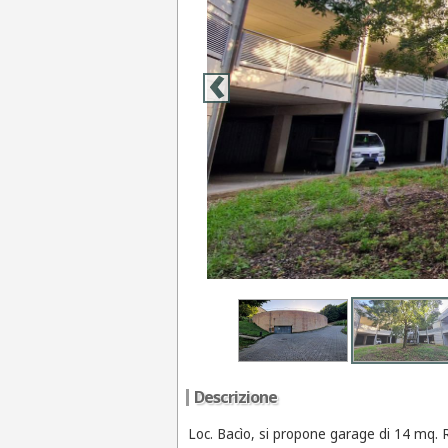
‹
Descrizione
Loc. Bacìo, si propone garage di 14 mq. R