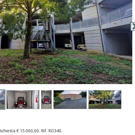
ichiesta € 15.000,00. Rif. RD340.