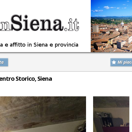
ta
Mi piac
ntro Storico, Siena