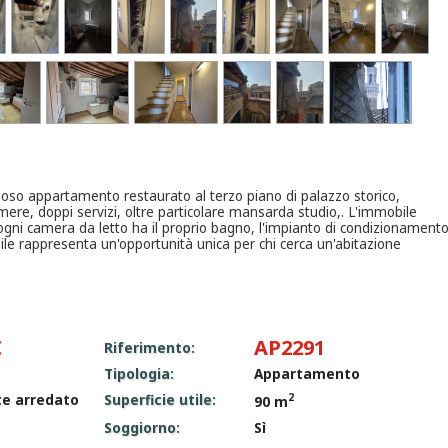
zioso appartamento restaurato al terzo piano di palazzo storico,
re, doppi servizi, oltre particolare mansarda studio,. L'immobile
ogni camera da letto ha il proprio bagno, l'impianto di condizionament
bile rappresenta un'opportunità unica per chi cerca un'abitazione
€
AP2291
Riferimento:
Tipologia:
Appartamento
2
te arredato
Superficie utile:
90 m
Soggiorno:
Sì