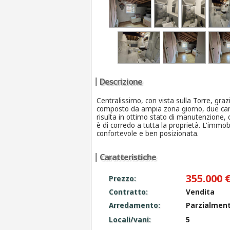
Descrizione
Centralissimo, con vista sulla Torre, gra
composto da ampia zona giorno, due came
risulta in ottimo stato di manutenzione, 
è di corredo a tutta la proprietà. L'immo
confortevole e ben posizionata.
Caratteristiche
355.000 
Prezzo:
Contratto:
Vendita
Arredamento:
Parzialmen
Locali/vani:
5