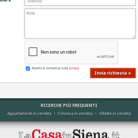
Accetto la normativa sulla
privacy
RICERCHE PIÙ FREQUENTI
Appartamenti in vendita
•
Colonica in vendita
•
Villette in vendita