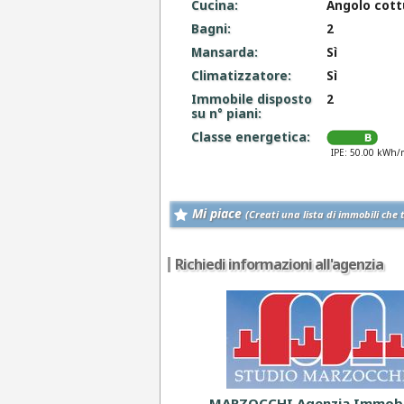
Cucina:
Angolo cott
Bagni:
2
Mansarda:
Sì
Climatizzatore:
Sì
Immobile disposto
2
su n° piani:
Classe energetica:
IPE: 50.00 kWh/
Mi piace
(Creati una lista di immobili che 
Richiedi informazioni all'agenzia
MARZOCCHI Agenzia Immobi