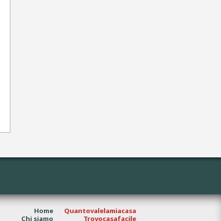
Home
Quantovalelamiacasa
Chi siamo
Trovocasafacile